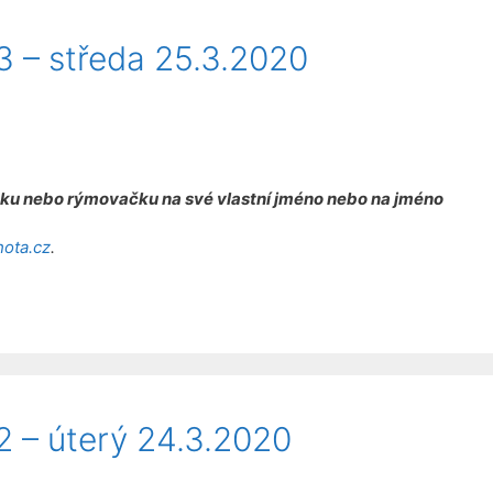
 – středa 25.3.2020
čku nebo rýmovačku na své vlastní jméno nebo na jméno
hota.cz
.
 – úterý 24.3.2020