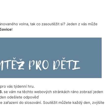
ánovaného volna, tak co zasoutěžit si? Jeden z vás může
čovice
!
 pro vás týdenní hru.
3.
se vám na těchto webových stránkách ráno zobrazí jeden
ý den odešlete odpověď
te zařazeni do slosování. Soutěžit můžete každý den, zvýšíte