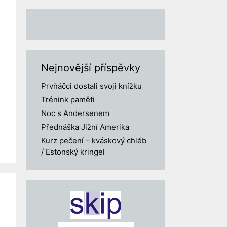
Nejnovější příspěvky
Prvňáčci dostali svoji knížku
Trénink paměti
Noc s Andersenem
Přednáška Jižní Amerika
Kurz pečení – kváskový chléb
/ Estonský kringel