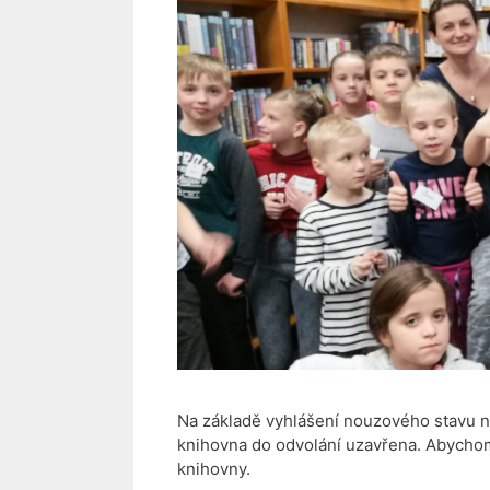
Na základě vyhlášení nouzového stavu n
knihovna do odvolání uzavřena. Abychom s
knihovny.