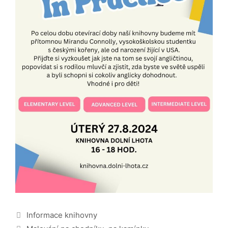
Rubriky
Informace knihovny