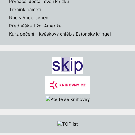
Prvňáčci dostali svoji knížku
Trénink paměti
Noc s Andersenem
Přednáška Jižní Amerika
Kurz pečení – kváskový chléb / Estonský kringel