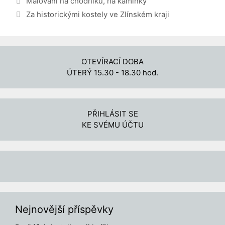
Malování na chodníku, na kamínky
Za historickými kostely ve Zlínském kraji
OTEVÍRACÍ DOBA
ÚTERÝ 15.30 - 18.30 hod.
PŘIHLÁSIT SE
KE SVÉMU ÚČTU
Nejnovější příspěvky