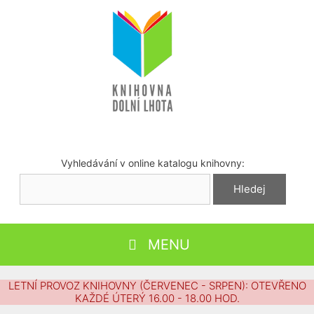
Přeskočit
na
obsah
Vyhledávání v online katalogu knihovny:
MENU
LETNÍ PROVOZ KNIHOVNY (ČERVENEC - SRPEN): OTEVŘENO
KAŽDÉ ÚTERÝ 16.00 - 18.00 HOD.