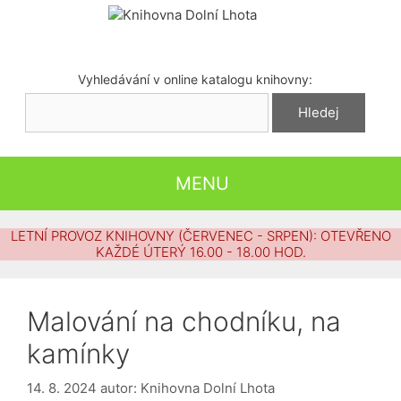
Přeskočit
na
obsah
Vyhledávání v online katalogu knihovny:
MENU
LETNÍ PROVOZ KNIHOVNY (ČERVENEC - SRPEN): OTEVŘENO
KAŽDÉ ÚTERÝ 16.00 - 18.00 HOD.
Malování na chodníku, na
kamínky
14. 8. 2024
autor:
Knihovna Dolní Lhota