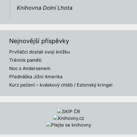
Knihovna Dolní Lhota
Nejnovější příspěvky
Prvňáčci dostali svoji knížku
Trénink paměti
Noc s Andersenem
Přednáška Jižní Amerika
Kurz pečení – kváskový chléb / Estonský kringel