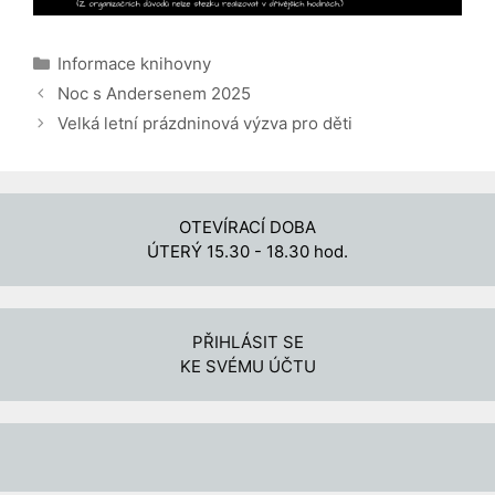
Rubriky
Informace knihovny
Noc s Andersenem 2025
Velká letní prázdninová výzva pro děti
OTEVÍRACÍ DOBA
ÚTERÝ 15.30 - 18.30 hod.
PŘIHLÁSIT SE
KE SVÉMU ÚČTU