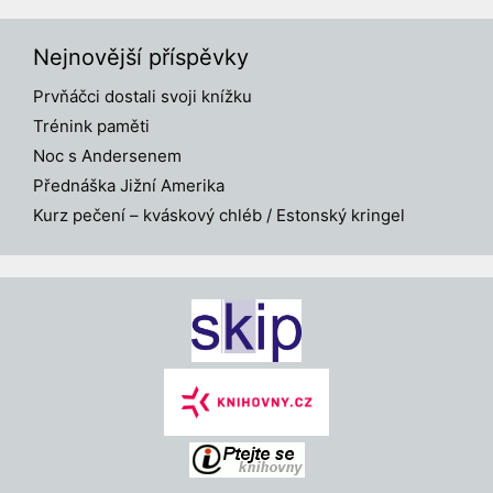
Nejnovější příspěvky
Prvňáčci dostali svoji knížku
Trénink paměti
Noc s Andersenem
Přednáška Jižní Amerika
Kurz pečení – kváskový chléb / Estonský kringel