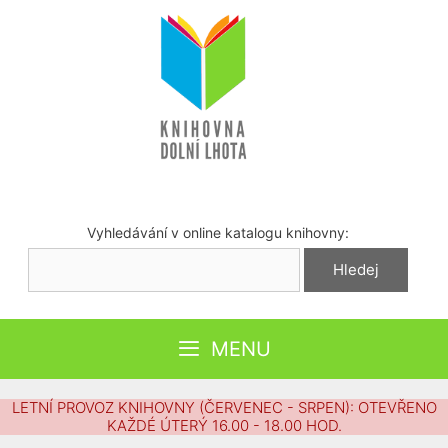
Přeskočit
na
obsah
Vyhledávání v online katalogu knihovny:
MENU
LETNÍ PROVOZ KNIHOVNY (ČERVENEC - SRPEN): OTEVŘENO
KAŽDÉ ÚTERÝ 16.00 - 18.00 HOD.