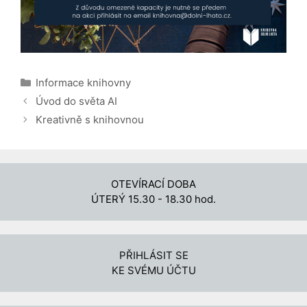
Rubriky
Informace knihovny
Úvod do světa AI
Kreativně s knihovnou
OTEVÍRACÍ DOBA
ÚTERÝ 15.30 - 18.30 hod.
PŘIHLÁSIT SE
KE SVÉMU ÚČTU