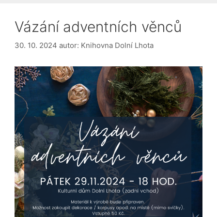
Vázání adventních věnců
30. 10. 2024
autor:
Knihovna Dolní Lhota