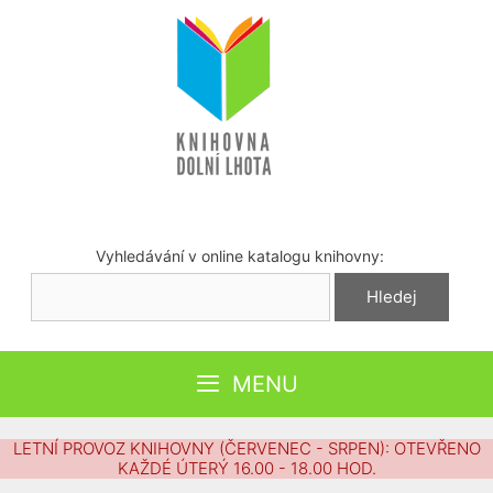
Přeskočit
na
obsah
Vyhledávání v online katalogu knihovny:
MENU
LETNÍ PROVOZ KNIHOVNY (ČERVENEC - SRPEN): OTEVŘENO
KAŽDÉ ÚTERÝ 16.00 - 18.00 HOD.