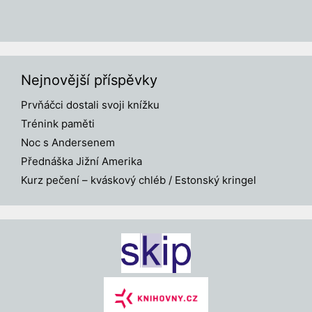
Nejnovější příspěvky
Prvňáčci dostali svoji knížku
Trénink paměti
Noc s Andersenem
Přednáška Jižní Amerika
Kurz pečení – kváskový chléb / Estonský kringel