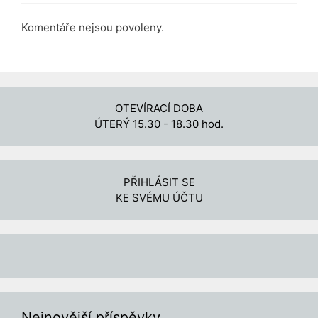
Komentáře nejsou povoleny.
OTEVÍRACÍ DOBA
ÚTERÝ 15.30 - 18.30 hod.
PŘIHLÁSIT SE
KE SVÉMU ÚČTU
Nejnovější příspěvky