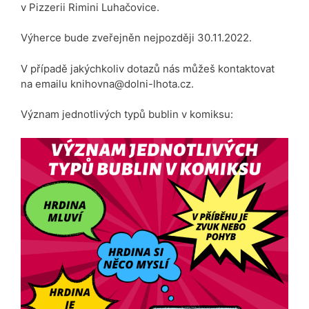
v Pizzerii Rimini Luhačovice.
Výherce bude zveřejněn nejpozději 30.11.2022.
V případě jakýchkoliv dotazů nás můžeš kontaktovat
na emailu knihovna@dolni-lhota.cz.
Význam jednotlivých typů bublin v komiksu: