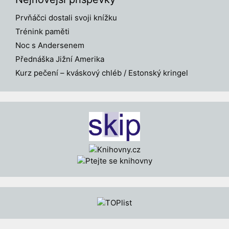
Prvňáčci dostali svoji knížku
Trénink paměti
Noc s Andersenem
Přednáška Jižní Amerika
Kurz pečení – kváskový chléb / Estonský kringel