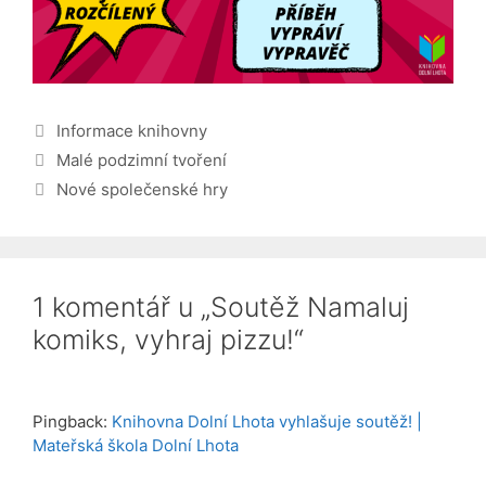
Rubriky
Informace knihovny
Malé podzimní tvoření
Nové společenské hry
1 komentář u „Soutěž Namaluj
komiks, vyhraj pizzu!“
Pingback:
Knihovna Dolní Lhota vyhlašuje soutěž! |
Mateřská škola Dolní Lhota