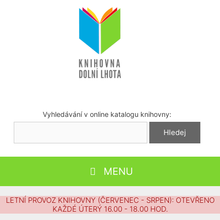
Přeskočit
na
obsah
Vyhledávání v online katalogu knihovny:
MENU
LETNÍ PROVOZ KNIHOVNY (ČERVENEC - SRPEN): OTEVŘENO
KAŽDÉ ÚTERÝ 16.00 - 18.00 HOD.